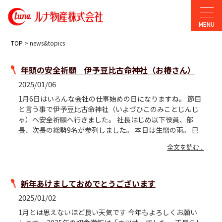
TOP
> news&topics
年頭の安全祈願 伊予豆比古命神社（お椿さん）
2025/01/06
1月6日はいろんな会社の仕事始めの日になりますね。 節目
と言う事で伊予豆比古命神社（いよづひこのみことじんじ
ゃ）へ安全祈願へ行きました。 社長はじめ以下役員、部
長、次長の総勢9名が参列しました。 本日は生憎の雨。 巳
全文を読む...
新年あけましておめでとうございます
2025/01/02
1月とは思えないほど良い天気です 今年もよろしくお願い